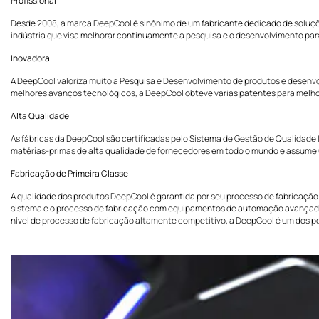
Profissional
Desde 2008, a marca DeepCool é sinônimo de um fabricante dedicado de soluçõe
indústria que visa melhorar continuamente a pesquisa e o desenvolvimento par
Inovadora
A DeepCool valoriza muito a Pesquisa e Desenvolvimento de produtos e desenvo
melhores avanços tecnológicos, a DeepCool obteve várias patentes para melho
Alta Qualidade
As fábricas da DeepCool são certificadas pelo Sistema de Gestão de Qualidade 
matérias-primas de alta qualidade de fornecedores em todo o mundo e assume 
Fabricação de Primeira Classe
A qualidade dos produtos DeepCool é garantida por seu processo de fabricaçã
sistema e o processo de fabricação com equipamentos de automação avançados, 
nível de processo de fabricação altamente competitivo, a DeepCool é um dos po