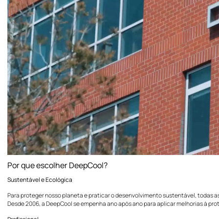
Por que escolher DeepCool?
Sustentável e Ecológica
Para proteger nosso planeta e praticar o desenvolvimento sustentável, todas
Desde 2006, a DeepCool se empenha ano após ano para aplicar melhorias à pr