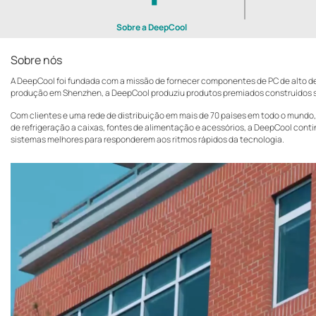
Sobre a DeepCool
Sobre nós
A DeepCool foi fundada com a missão de fornecer componentes de PC de alto d
produção em Shenzhen, a DeepCool produziu produtos premiados construídos 
Com clientes e uma rede de distribuição em mais de 70 países em todo o mund
de refrigeração a caixas, fontes de alimentação e acessórios, a DeepCool cont
sistemas melhores para responderem aos ritmos rápidos da tecnologia.