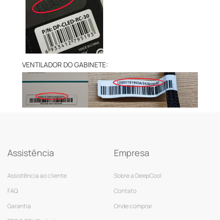
VENTILADOR DO GABINETE:
Assistência
Empresa
Assistência ao cliente
Sobre a DeepCool
FAQ
Contato
Garantia
Onde comprar