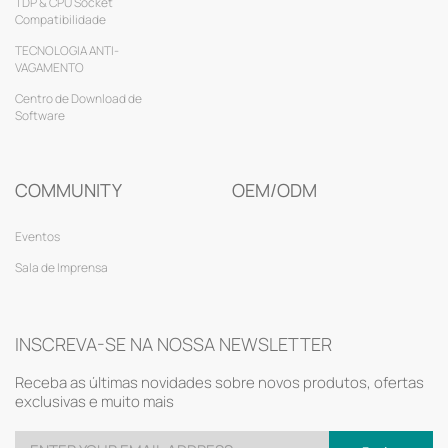
TDP & CPU Socket
Compatibilidade
TECNOLOGIA ANTI-
VAGAMENTO
Centro de Download de
Software
COMMUNITY
OEM/ODM
Eventos
Sala de Imprensa
INSCREVA-SE NA NOSSA NEWSLETTER
Receba as últimas novidades sobre novos produtos, ofertas
exclusivas e muito mais