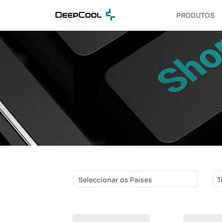
PRODUTOS
Seleccionar os Países
T