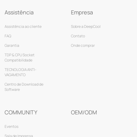
Assistência
Empresa
Assistência ao cliente
Sobre a DeepCool
FAQ
Contato
Garantia
Onde comprar
TDP & CPU Socket
Compatibilidade
TECNOLOGIA ANTI-
VAGAMENTO
Centro de Download de
Software
COMMUNITY
OEM/ODM
Eventos
Sala de Imprensa