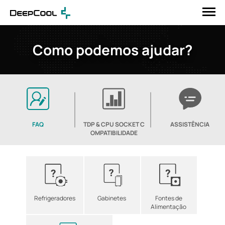
Como podemos ajudar?
FAQ
TDP & CPU SOCKET C
ASSISTÊNCIA
OMPATIBILIDADE
Refrigeradores
Gabinetes
Fontes de
Alimentação