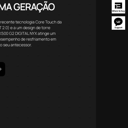
IMA GERAÇÃO
 recente tecnologia Core Touch da
2.0) e a um design de torre
AK500 G2 DIGITAL NYX atinge um
esempenho de resfriamento em
 seu antecessor.