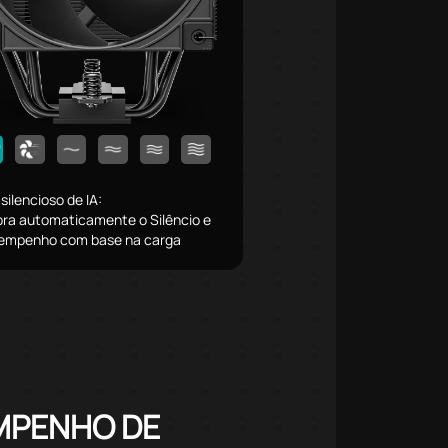
silencioso de IA:
ibra automaticamente o Silêncio e
empenho com base na carga
MPENHO DE