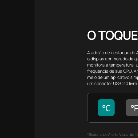
O TOQUE 
A adição de destaque do 
o display aprimorado de 
monitora a temperatura, u
frequência de sua CPU. A 
meio de um aplicativo sim
um conector USB 2.0 livre
℃
℉
*Sistema de Alerta Visual de 