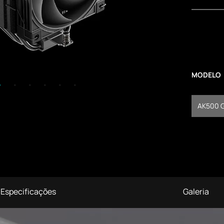
MODELO
AK500 G
Especificações
Galeria