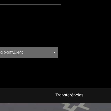
2 DIGITAL NYX
Transferências