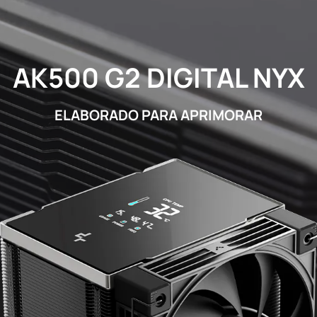
AK500 G2 DIGITAL NYX
ELABORADO PARA APRIMORAR