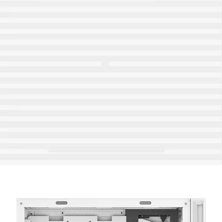
Radiadores:
Frontal: 120/140/240/280/360mm
Topo: 120/140/240/280/360mm
Traseira: 120/140mm
Ventiladores:
Frontal: 3×120 / 3×140mm
Topo: 3×120 / 2×140mm
Traseira: 1×120 / 1×140mm*
Cobertura PSU: 2×120mm