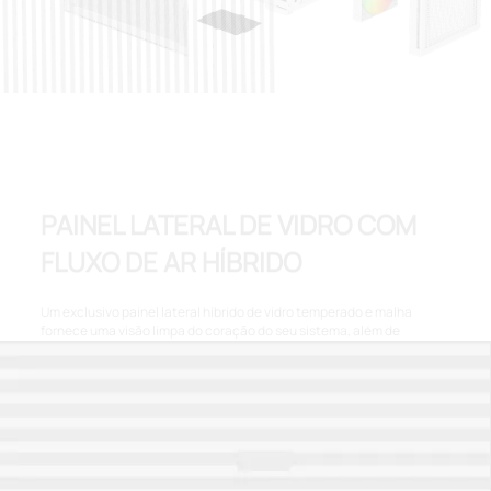
PAINEL LATERAL DE VIDRO COM
FLUXO DE AR HÍBRIDO
Um exclusivo painel lateral híbrido de vidro temperado e malha
fornece uma visão limpa do coração do seu sistema, além de
fornecer as GPUs modernas com ventilação adicional: um design
funcional e elegante.