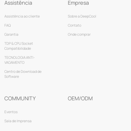
Assistência
Empresa
Assistência ao cliente
Sobre a DeepCool
FAQ
Contato
Garantia
Onde comprar
TDP & CPU Socket
Compatibilidade
TECNOLOGIA ANTI-
VAGAMENTO
Centro de Download de
Software
COMMUNITY
OEM/ODM
Eventos
Sala de Imprensa