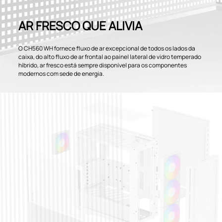
AR FRESCO QUE ALIVIA
O CH560 WH fornece fluxo de ar excepcional de todos os lados da
caixa, do alto fluxo de ar frontal ao painel lateral de vidro temperado
híbrido, ar fresco está sempre disponível para os componentes
modernos com sede de energia.