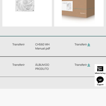
Transferir
CH560 WH
Transferir
Manual.pdf
Transferir
ÁLBUM DO
Transferir
PRODUTO