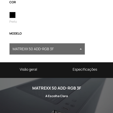
COR
Preto
MODELO
MATREXX 50 ADD-RGB 3F
Visão geral
Especificações
MATREXX 50 ADD-RGB 3F
A Escolha Clara