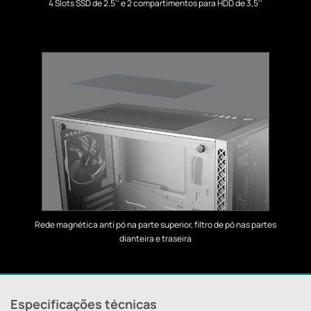
4 Slots SSD de 2,5'' e 2 compartimentos para HDD de 3,5''
Rede magnética anti pó na parte superior, filtro de pó nas partes
dianteira e traseira
Especificações técnicas