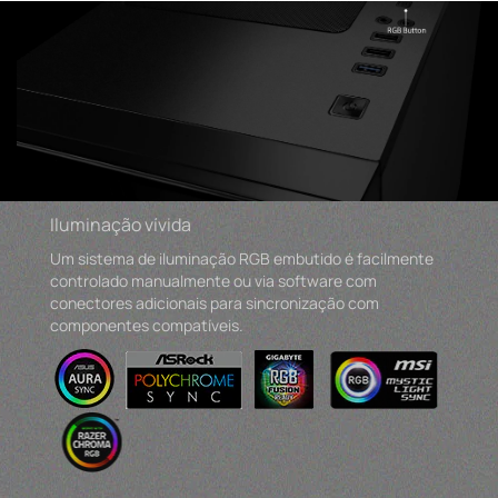
Iluminação vívida
Um sistema de iluminação RGB embutido é facilmente
controlado manualmente ou via software com
conectores adicionais para sincronização com
componentes compatíveis.