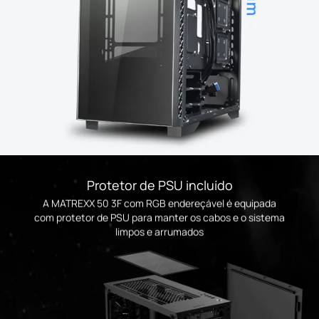
Protetor de PSU incluído
A MATREXX 50 3F com RGB endereçável é equipada
com protetor de PSU para manter os cabos e o sistema
limpos e arrumados