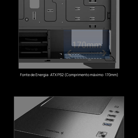
Fonte de Energia: ATX PS2 (Comprimento máximo: 170mm)