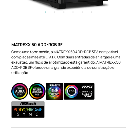
MATREXX 50 ADD-RGB 3F
Como uma torre média, a MATREXX 50 ADD-RGB 3F é compatível
com placas mãe até E-ATX. Com duas entradas de ar largas e uma
exaustão, um fluxo de ar otimizado está garantido. A MATREXX 50
ADD-RGB 3F oferece uma grande experiência de construção e
utilização.