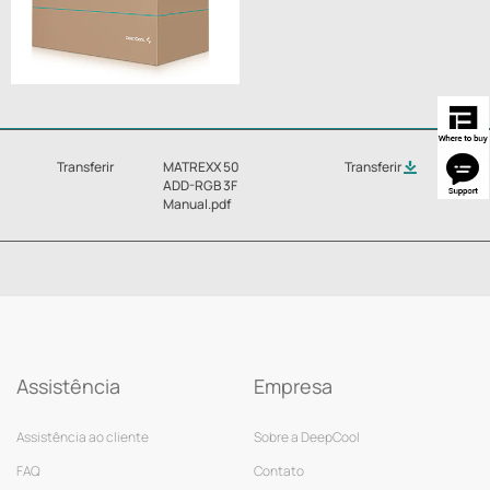
Transferir
MATREXX 50
Transferir
ADD-RGB 3F
Manual.pdf
Assistência
Empresa
Assistência ao cliente
Sobre a DeepCool
FAQ
Contato