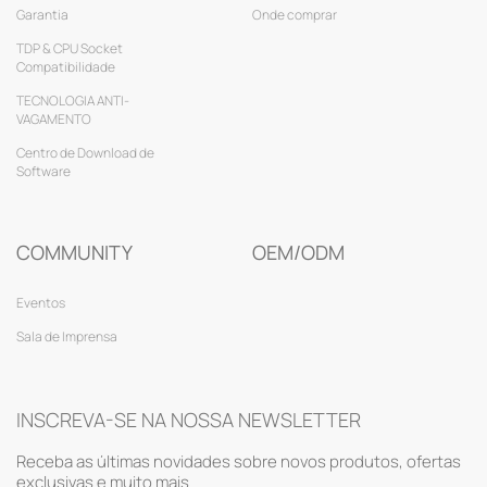
Garantia
Onde comprar
TDP & CPU Socket
Compatibilidade
TECNOLOGIA ANTI-
VAGAMENTO
Centro de Download de
Software
COMMUNITY
OEM/ODM
Eventos
Sala de Imprensa
INSCREVA-SE NA NOSSA NEWSLETTER
Receba as últimas novidades sobre novos produtos, ofertas
exclusivas e muito mais