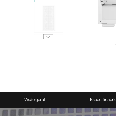
Visão geral
Especificaçõ