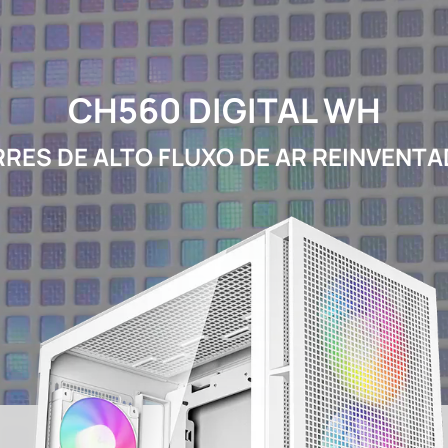
CH560 DIGITAL WH
RES DE ALTO FLUXO DE AR REINVENT