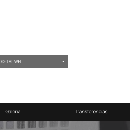
DIGITAL WH
Galeria
Transferências