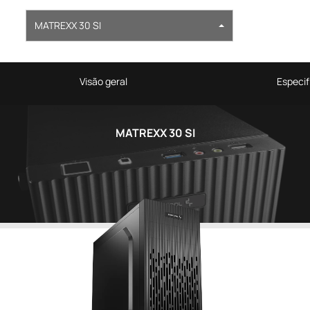
MATREXX 30 SI
Visão geral
Especif
MATREXX 30 SI