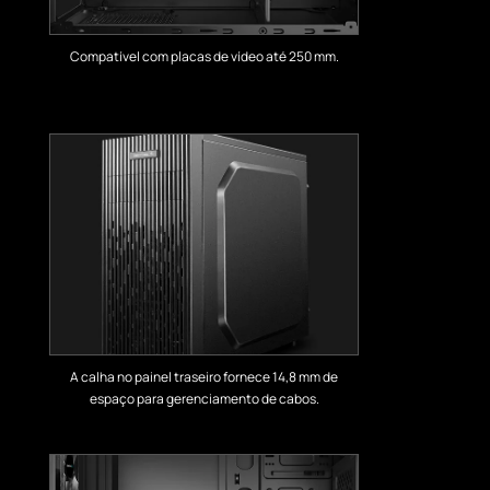
Compatível com placas de vídeo até 250 mm.
A calha no painel traseiro fornece 14,8 mm de
espaço para gerenciamento de cabos.